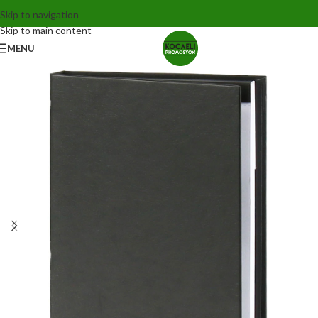
Skip to navigation
Skip to main content
MENU