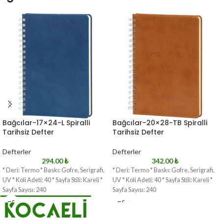
Bağcılar-17×24-L Spiralli
Bağcılar-20×28-TB Spiralli
Tarihsiz Defter
Tarihsiz Defter
Defterler
Defterler
294.00
₺
342.00
₺
* Deri: Termo * Baskı: Gofre, Serigrafi,
* Deri: Termo * Baskı: Gofre, Serigrafi,
UV * Koli Adeti: 40 * Sayfa Stili: Kareli *
UV * Koli Adeti: 40 * Sayfa Stili: Kareli *
Sayfa Sayısı: 240
Sayfa Sayısı: 240