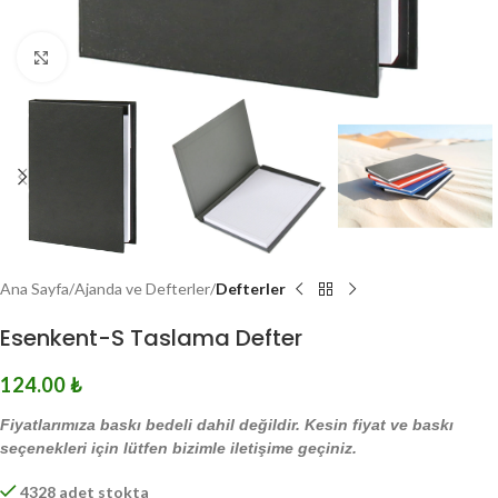
Click to enlarge
Ana Sayfa
Ajanda ve Defterler
Defterler
Esenkent-S Taslama Defter
124.00
₺
Fiyatlarımıza baskı bedeli dahil değildir. Kesin fiyat ve baskı
seçenekleri için lütfen bizimle iletişime geçiniz.
4328 adet stokta