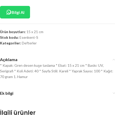
Bilgi Al
Ürün boyutları:
15 x 21 cm
Stok kodu:
Esenkent-S
Kategoriler:
Defterler
Açıklama
* Kapak: Gren desen kuşe taslama * Ebat: 15 x 21 cm * Baskı: UV,
Serigrafi * Koli Adeti: 40 * Sayfa Stili: Kareli * Yaprak Sayısı: 100 * Kağıt:
70 gram 1. Hamur
Ek bilgi
İlgili ürünler