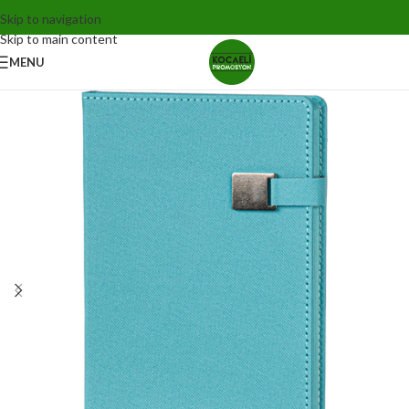
Skip to navigation
Skip to main content
MENU