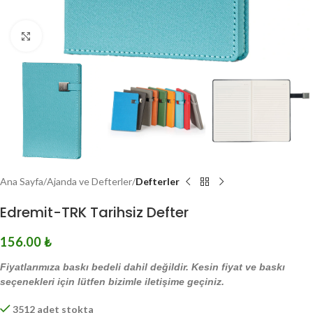
Click to enlarge
Ana Sayfa
Ajanda ve Defterler
Defterler
Edremit-TRK Tarihsiz Defter
156.00
₺
Fiyatlarımıza baskı bedeli dahil değildir. Kesin fiyat ve baskı
seçenekleri için lütfen bizimle iletişime geçiniz.
3512 adet stokta