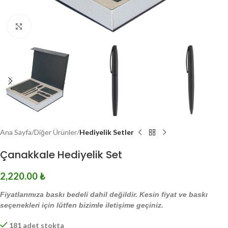
Click to enlarge
Ana Sayfa
Diğer Ürünler
Hediyelik Setler
Çanakkale Hediyelik Set
2,220.00
₺
Fiyatlarımıza baskı bedeli dahil değildir. Kesin fiyat ve baskı
seçenekleri için lütfen bizimle iletişime geçiniz.
181 adet stokta