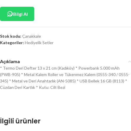
Bilgi Al
Stok kodu:
Çanakkale
Kategoriler:
Hediyelik Setler
Açıklama
* Termo Deri Defter 13 x 21 cm (Kadıköy) * Powerbank 5.000 mAh
(PWB-905) * Metal Kalem Roller ve Tükenmez Kalem (0555-340 / 0555-
345) * Metal ve Deri Anahtarlık (AN-5085) * USB Bellek 16 GB (8113) *
Cüzdan Deri Kartlık * Kutu: Cilt Bezi
İlgili ürünler