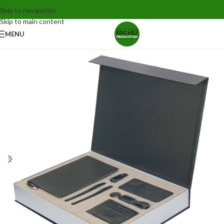
Skip to navigation
Skip to main content
MENU