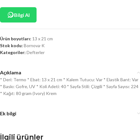
Bilgi Al
Ürün boyutları:
13 x 21 cm
Stok kodu:
Bornova-K
Kategoriler:
Defterler
Açıklama
* Deri: Termo * Ebat: 13 x 21 cm * Kalem Tutucu: Var * Elastik Bant: Var
* Baskı: Gofre, UV * Koli Adeti: 40 * Sayfa Stili: Çizgili * Sayfa Sayısı: 224
* Kağıt: 80 gram (Ivory) Krem
Ek bilgi
İlgili ürünler