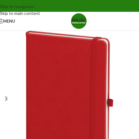
Skip to navigation
Skip to main content
MENU