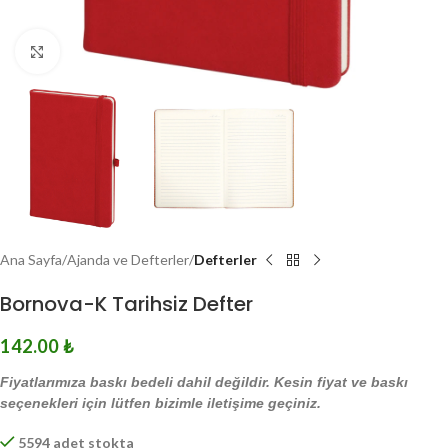
Click to enlarge
Ana Sayfa
Ajanda ve Defterler
Defterler
Bornova-K Tarihsiz Defter
142.00
₺
Fiyatlarımıza baskı bedeli dahil değildir. Kesin fiyat ve baskı
seçenekleri için lütfen bizimle iletişime geçiniz.
5594 adet stokta