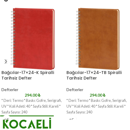
Bağcılar-17×24-K Spiralli
Bağcılar-17×24-TB Spiralli
Tarihsiz Defter
Tarihsiz Defter
Defterler
Defterler
294.00
₺
294.00
₺
* Deri: Termo * Baskı: Gofre, Serigrafi,
* Deri: Termo * Baskı: Gofre, Serigrafi,
UV * Koli Adeti: 40 * Sayfa Stili: Kareli *
UV * Koli Adeti: 40 * Sayfa Stili: Kareli *
Sayfa Sayısı: 240
Sayfa Sayısı: 240