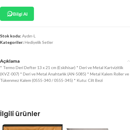
Bilgi Al
Stok kodu:
Aydın-L
Kategoriler:
Hediyelik Setler
Açıklama
* Termo Deri Defter 13 x 21 cm (Eskihisar) * Deri ve Metal Kartvizitlik
(KVZ-007) * Deri ve Metal Anahtarlık (AN-5085) * Metal Kalem Roller ve
Tükenmez Kalem (0555-340 / 0555-345) * Kutu: Cilt Bezi
İlgili ürünler