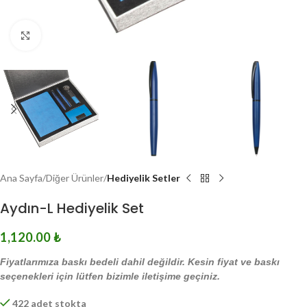
Click to enlarge
Ana Sayfa
Diğer Ürünler
Hediyelik Setler
Aydın-L Hediyelik Set
1,120.00
₺
Fiyatlarımıza baskı bedeli dahil değildir. Kesin fiyat ve baskı
seçenekleri için lütfen bizimle iletişime geçiniz.
422 adet stokta