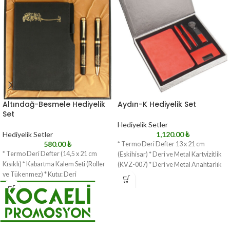
Altındağ-Besmele Hediyelik
Aydın-K Hediyelik Set
Set
Hediyelik Setler
Hediyelik Setler
1,120.00
₺
580.00
₺
* Termo Deri Defter 13 x 21 cm
* Termo Deri Defter (14,5 x 21 cm
(Eskihisar) * Deri ve Metal Kartvizitlik
Kısıklı) * Kabartma Kalem Seti (Roller
(KVZ-007) * Deri ve Metal Anahtarlık
ve Tükenmez) * Kutu: Deri