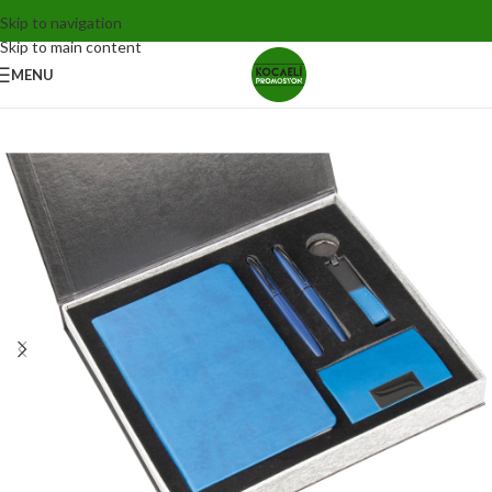
Skip to navigation
Skip to main content
MENU