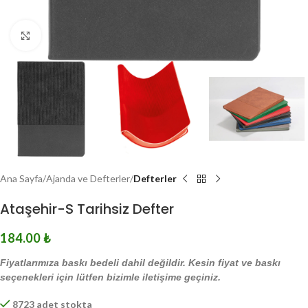
Click to enlarge
Ana Sayfa
Ajanda ve Defterler
Defterler
Ataşehir-S Tarihsiz Defter
184.00
₺
Fiyatlarımıza baskı bedeli dahil değildir. Kesin fiyat ve baskı
seçenekleri için lütfen bizimle iletişime geçiniz.
8723 adet stokta