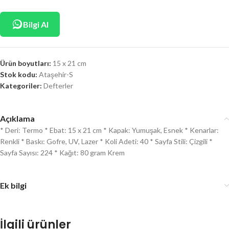
Bilgi Al
Ürün boyutları:
15 x 21 cm
Stok kodu:
Ataşehir-S
Kategoriler:
Defterler
Açıklama
* Deri: Termo * Ebat: 15 x 21 cm * Kapak: Yumuşak, Esnek * Kenarlar:
Renkli * Baskı: Gofre, UV, Lazer * Koli Adeti: 40 * Sayfa Stili: Çizgili *
Sayfa Sayısı: 224 * Kağıt: 80 gram Krem
Ek bilgi
İlgili ürünler