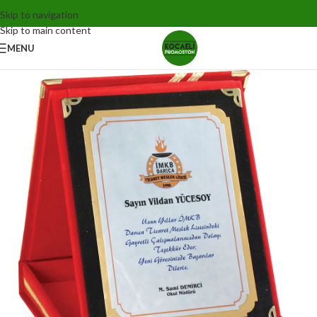
Skip to navigation
Skip to main content
MENU