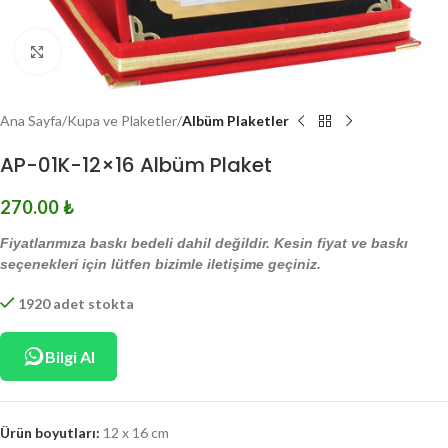
Click to enlarge
Ana Sayfa
Kupa ve Plaketler
Albüm Plaketler
AP-01K-12×16 Albüm Plaket
270.00
₺
Fiyatlarımıza baskı bedeli dahil değildir. Kesin fiyat ve baskı
seçenekleri için lütfen bizimle iletişime geçiniz.
1920 adet stokta
Bilgi Al
Ürün boyutları:
12 x 16 cm