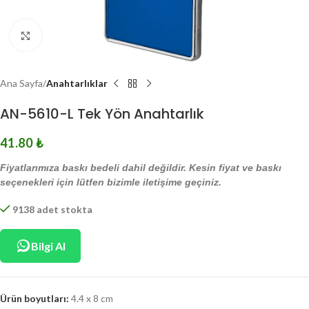
Click to enlarge
Ana Sayfa
Anahtarlıklar
AN-5610-L Tek Yön Anahtarlık
41.80
₺
Fiyatlarımıza baskı bedeli dahil değildir. Kesin fiyat ve baskı
seçenekleri için lütfen bizimle iletişime geçiniz.
9138 adet stokta
Bilgi Al
Ürün boyutları:
4.4 x 8 cm