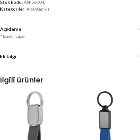
Stok kodu:
AN-5610-L
Kategoriler:
Anahtarlıklar
Açıklama
* Baskı: Lazer
Ek bilgi
İlgili ürünler