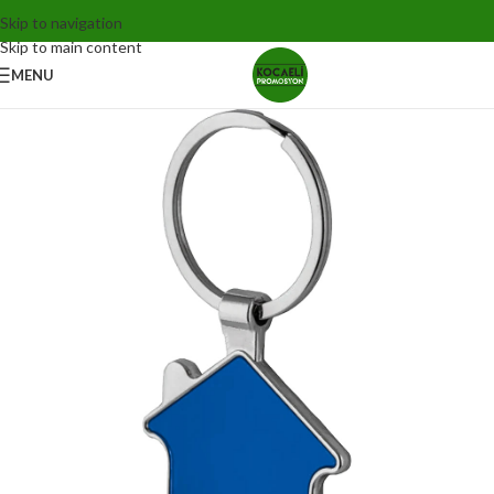
Skip to navigation
Skip to main content
MENU