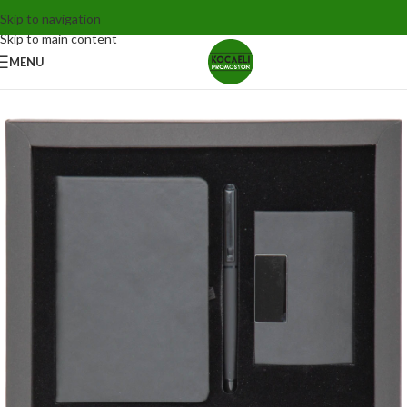
Skip to navigation
Skip to main content
MENU