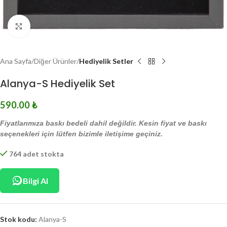
Click to enlarge
Ana Sayfa
Diğer Ürünler
Hediyelik Setler
Alanya-S Hediyelik Set
590.00
₺
Fiyatlarımıza baskı bedeli dahil değildir. Kesin fiyat ve baskı
seçenekleri için lütfen bizimle iletişime geçiniz.
764 adet stokta
Bilgi Al
Stok kodu:
Alanya-S