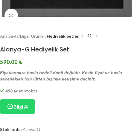
Click to enlarge
Ana Sayfa
Diğer Ürünler
Hediyelik Setler
Alanya-G Hediyelik Set
590.00
₺
Fiyatlarımıza baskı bedeli dahil değildir. Kesin fiyat ve baskı
seçenekleri için lütfen bizimle iletişime geçiniz.
498 adet stokta
Bilgi Al
Stok kodu:
Alanya-G