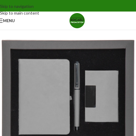
Skip to navigation
Skip to main content
MENU