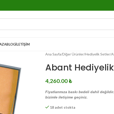
AZA
BLOG
İLETIŞIM
Ana Sayfa
Diğer Ürünler
Hediyelik Setler
A
Abant Hediyelik
4,260.00
₺
Fiyatlarımıza baskı bedeli dahil değildir
bizimle iletişime geçiniz.
18 adet stokta