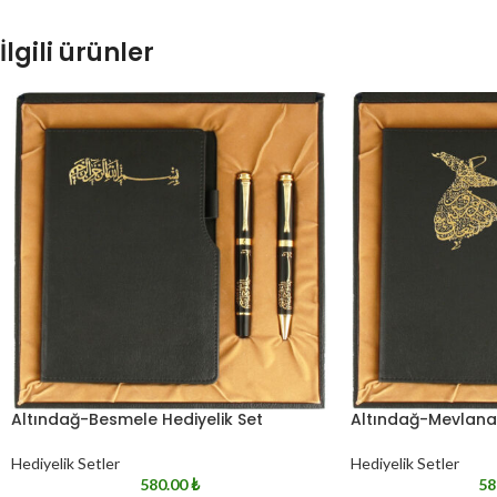
İlgili ürünler
Altındağ-Besmele Hediyelik Set
Altındağ-Mevlana 
Hediyelik Setler
Hediyelik Setler
580.00
₺
58