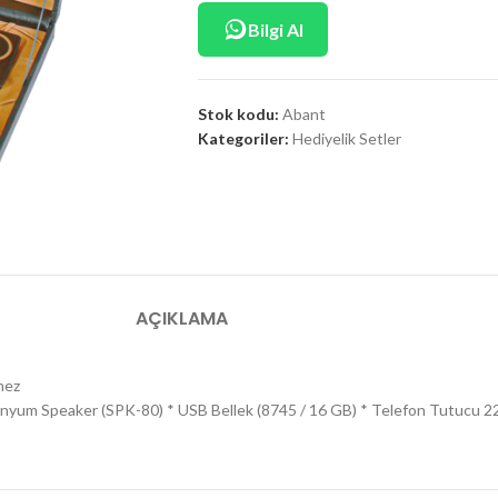
Bilgi Al
Stok kodu:
Abant
Kategoriler:
Hediyelik Setler
AÇIKLAMA
mez
yum Speaker (SPK-80) * USB Bellek (8745 / 16 GB) * Telefon Tutucu 22