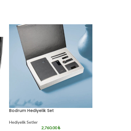
Bodrum Hediyelik Set
Datça Hediyelik
Hediyelik Setler
Hediyelik Setler
2,760.00
₺