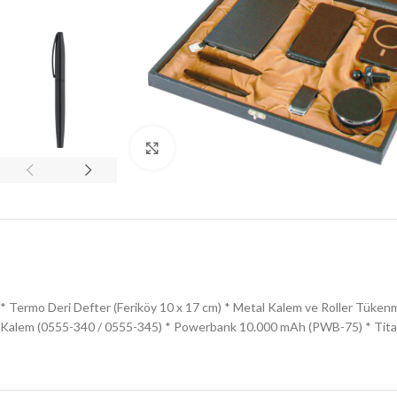
Click to enlarge
* Termo Deri Defter (Feriköy 10 x 17 cm) * Metal Kalem ve Roller Tüken
Kalem (0555-340 / 0555-345) * Powerbank 10.000 mAh (PWB-75) * Titan