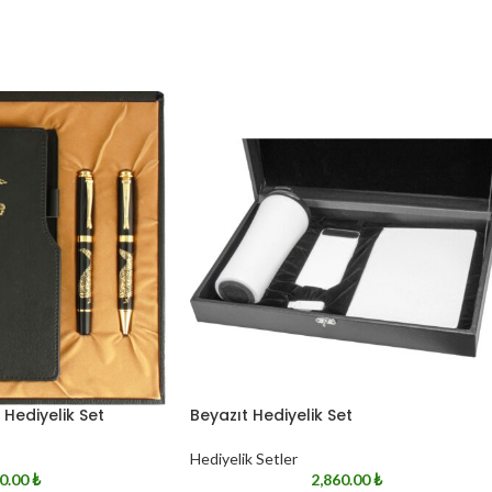
Hediyelik Set
Beyazıt Hediyelik Set
Hediyelik Setler
0.00
₺
2,860.00
₺