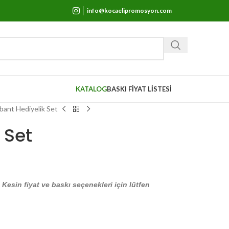
info@kocaelipromosyon.com
KATALOG
BASKI FİYAT LİSTESİ
bant Hediyelik Set
 Set
. Kesin fiyat ve baskı seçenekleri için lütfen