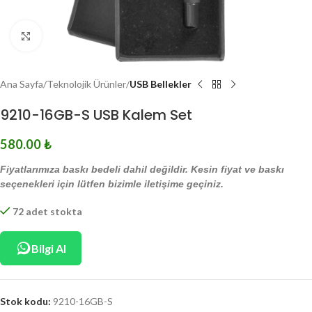
Click to enlarge
Ana Sayfa
Teknolojik Ürünler
USB Bellekler
9210-16GB-S USB Kalem Set
580.00
₺
Fiyatlarımıza baskı bedeli dahil değildir. Kesin fiyat ve baskı
seçenekleri için lütfen bizimle iletişime geçiniz.
72 adet stokta
Bilgi Al
Stok kodu:
9210-16GB-S