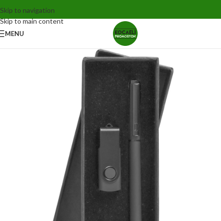
Skip to navigation
Skip to main content
MENU