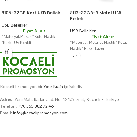
8105-32GB Kart USB Bellek
8113-32GB-B Metal USB
Bellek
USB Bellekler
Fiyat Alınız
USB Bellekler
Fiyat Alınız
* Materyal: Plastik * Kutu: Plastik
* Materyal: Metal ve Plastik * Kutu:
*Baskı: UV Renkli
Plastik * Baskı: Lazer
Kocaeli Promosyon bir
Your Brain
iştirakidir.
Adres
: Yeni Mah. Radar Cad. No: 124/A İzmit, Kocaeli – Türkiye
Telefon
:
+90 555 882 72 46
Email
:
info@kocaelipromosyon.com