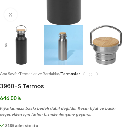
Click to enlarge
Ana Sayfa
Termoslar ve Bardaklar
Termoslar
3960-S Termos
646.00
₺
Fiyatlarımıza baskı bedeli dahil değildir. Kesin fiyat ve baskı
seçenekleri için lütfen bizimle iletişime geçiniz.
3185 adet stokta