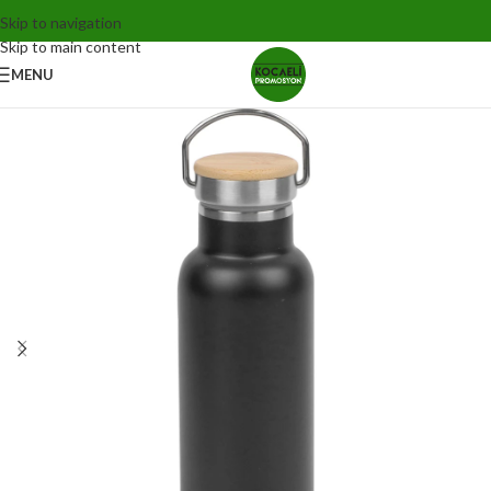
Skip to navigation
Skip to main content
MENU