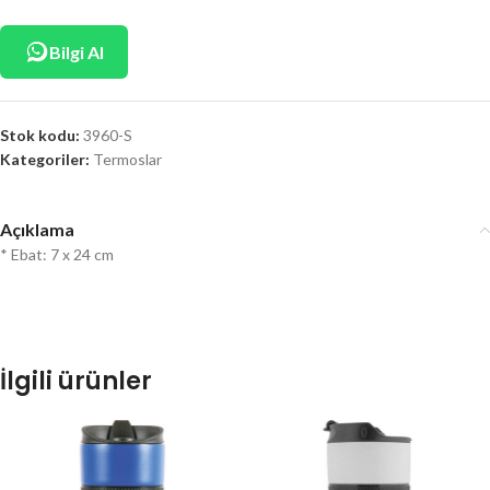
Bilgi Al
Stok kodu:
3960-S
Kategoriler:
Termoslar
Açıklama
* Ebat: 7 x 24 cm
İlgili ürünler