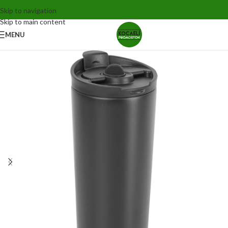
Skip to navigation
Skip to main content
MENU