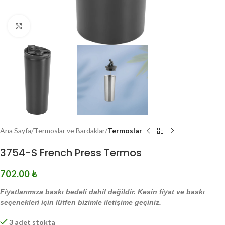
Click to enlarge
Ana Sayfa
Termoslar ve Bardaklar
Termoslar
3754-S French Press Termos
702.00
₺
Fiyatlarımıza baskı bedeli dahil değildir. Kesin fiyat ve baskı
seçenekleri için lütfen bizimle iletişime geçiniz.
3 adet stokta