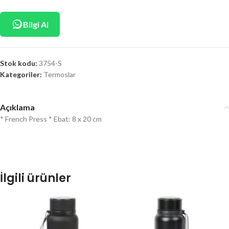
Bilgi Al
Stok kodu:
3754-S
Kategoriler:
Termoslar
Açıklama
* French Press * Ebat: 8 x 20 cm
İlgili ürünler