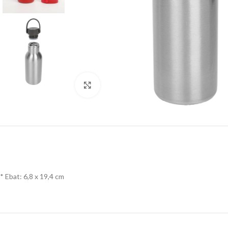
Click to enlarge
* Ebat: 6,8 x 19,4 cm