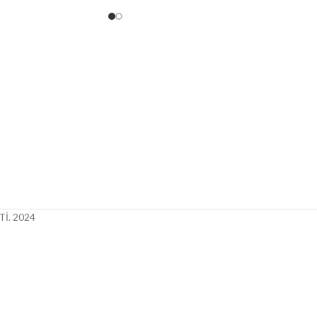
İ.
2024