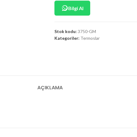
Bilgi Al
Stok kodu:
3750-GM
Kategoriler:
Termoslar
AÇIKLAMA