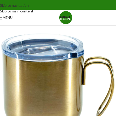
Skip to navigation
Skip to main content
MENU