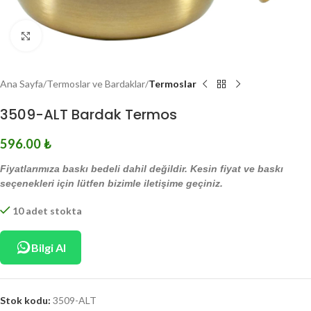
Click to enlarge
Ana Sayfa
Termoslar ve Bardaklar
Termoslar
3509-ALT Bardak Termos
596.00
₺
Fiyatlarımıza baskı bedeli dahil değildir. Kesin fiyat ve baskı
seçenekleri için lütfen bizimle iletişime geçiniz.
10 adet stokta
Bilgi Al
Stok kodu:
3509-ALT