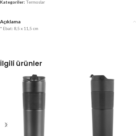
Kategoriler:
Termoslar
Açıklama
* Ebat: 8,5 x 11,5 cm
İlgili ürünler