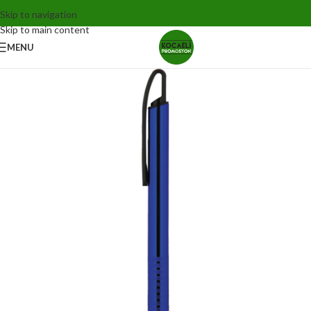
Skip to navigation
Skip to main content
MENU