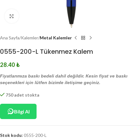
Click to enlarge
Ana Sayfa
Kalemler
Metal Kalemler
0555-200-L Tükenmez Kalem
28.40
₺
Fiyatlarımıza baskı bedeli dahil değildir. Kesin fiyat ve baskı
seçenekleri için lütfen bizimle iletişime geçiniz.
750 adet stokta
Bilgi Al
Stok kodu:
0555-200-L