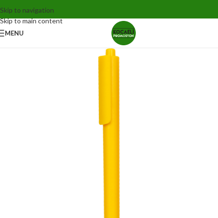
Skip to navigation
Skip to main content
MENU