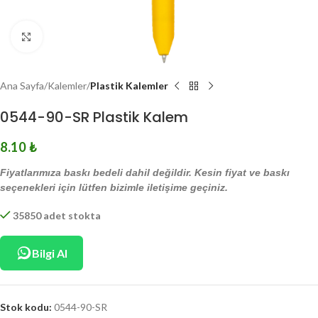
Click to enlarge
Ana Sayfa
Kalemler
Plastik Kalemler
0544-90-SR Plastik Kalem
8.10
₺
Fiyatlarımıza baskı bedeli dahil değildir. Kesin fiyat ve baskı
seçenekleri için lütfen bizimle iletişime geçiniz.
35850 adet stokta
Bilgi Al
Stok kodu:
0544-90-SR