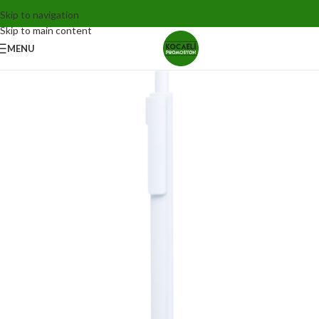
Skip to navigation
Skip to main content
MENU