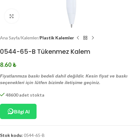
Click to enlarge
Ana Sayfa
Kalemler
Plastik Kalemler
0544-65-B Tükenmez Kalem
8.60
₺
Fiyatlarımıza baskı bedeli dahil değildir. Kesin fiyat ve baskı
seçenekleri için lütfen bizimle iletişime geçiniz.
48600 adet stokta
Bilgi Al
Stok kodu:
0544-65-B