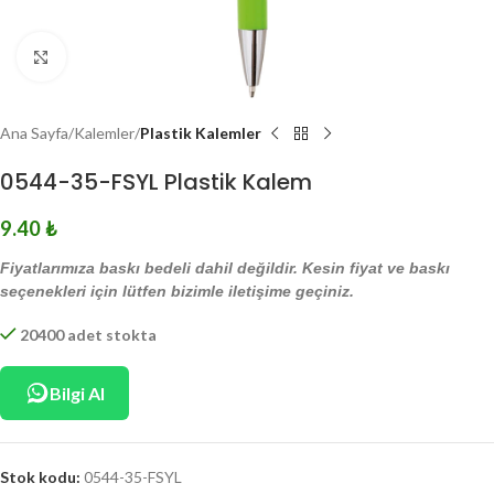
Click to enlarge
Ana Sayfa
Kalemler
Plastik Kalemler
0544-35-FSYL Plastik Kalem
9.40
₺
Fiyatlarımıza baskı bedeli dahil değildir. Kesin fiyat ve baskı
seçenekleri için lütfen bizimle iletişime geçiniz.
20400 adet stokta
Bilgi Al
Stok kodu:
0544-35-FSYL