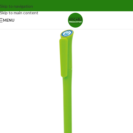
Skip to navigation
Skip to main content
MENU