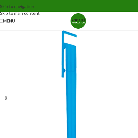
Skip to navigation
Skip to main content
MENU