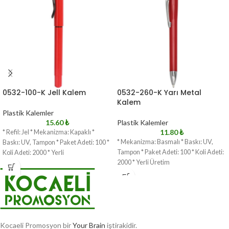
0532-100-K Jell Kalem
0532-260-K Yarı Metal
Kalem
Plastik Kalemler
15.60
₺
Plastik Kalemler
11.80
₺
* Refil: Jel * Mekanizma: Kapaklı *
* Mekanizma: Basmalı * Baskı: UV,
Baskı: UV, Tampon * Paket Adeti: 100 *
Tampon * Paket Adeti: 100 * Koli Adeti:
Koli Adeti: 2000 * Yerli
2000 * Yerli Üretim
Kocaeli Promosyon bir
Your Brain
iştirakidir.