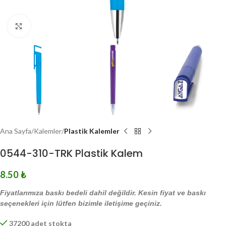
Click to enlarge
Ana Sayfa
Kalemler
Plastik Kalemler
0544-310-TRK Plastik Kalem
8.50
₺
Fiyatlarımıza baskı bedeli dahil değildir. Kesin fiyat ve baskı
seçenekleri için lütfen bizimle iletişime geçiniz.
37200 adet stokta