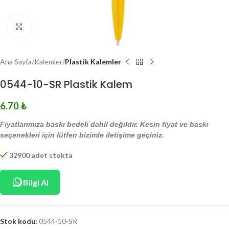
Click to enlarge
Ana Sayfa
Kalemler
Plastik Kalemler
0544-10-SR Plastik Kalem
6.70
₺
Fiyatlarımıza baskı bedeli dahil değildir. Kesin fiyat ve baskı
seçenekleri için lütfen bizimle iletişime geçiniz.
32900 adet stokta
Bilgi Al
Stok kodu:
0544-10-SR