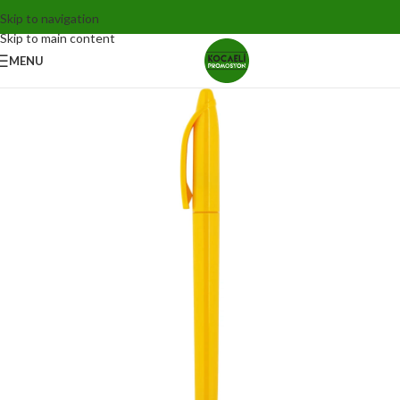
Skip to navigation
Skip to main content
MENU