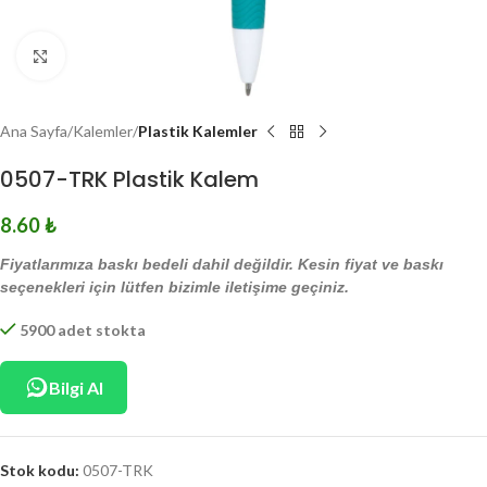
Click to enlarge
Ana Sayfa
Kalemler
Plastik Kalemler
0507-TRK Plastik Kalem
8.60
₺
Fiyatlarımıza baskı bedeli dahil değildir. Kesin fiyat ve baskı
seçenekleri için lütfen bizimle iletişime geçiniz.
5900 adet stokta
Bilgi Al
Stok kodu:
0507-TRK