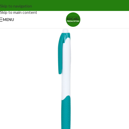
Skip to navigation
Skip to main content
MENU